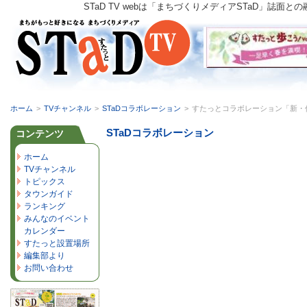
STaD TV webは「まちづくりメディアSTaD」
ホーム
>
TVチャンネル
>
STaDコラボレーション
>
すたっとコラボレーション「新・佐倉市
STaDコラボレーション
コンテンツ
ホーム
TVチャンネル
トピックス
タウンガイド
ランキング
みんなのイベント
カレンダー
すたっと設置場所
編集部より
お問い合わせ