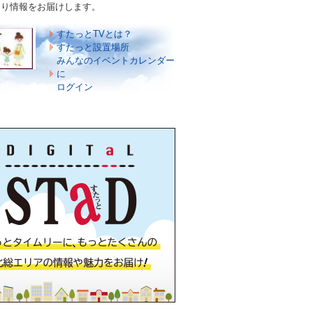
づくり情報をお届けします。
すたっとTVとは？
すたっと設置場所
みんなのイベントカレンダー
に
ログイン