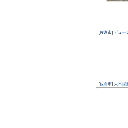
[
佐倉市
]
ビュー
[
佐倉市
]
大木屋