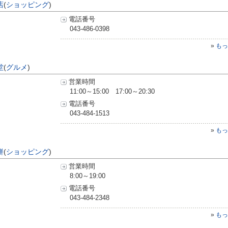
店
(
ショッピング
)
電話番号
043-486-0398
»
もっ
堂
(
グルメ
)
営業時間
11:00～15:00 17:00～20:30
電話番号
043-484-1513
»
もっ
餅
(
ショッピング
)
営業時間
8:00～19:00
電話番号
043-484-2348
»
もっ