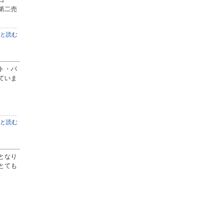
 第二売
と読む
ト・パ
ていま
と読む
となり
とても