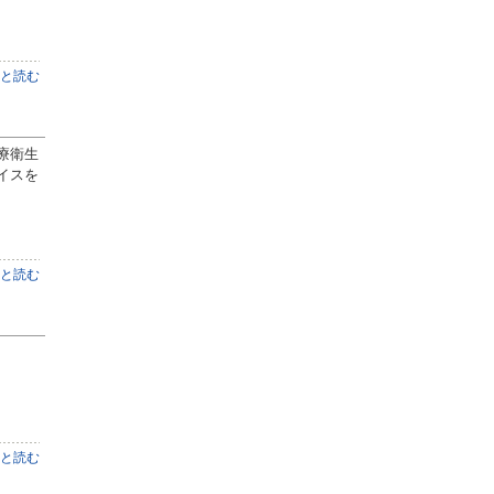
と読む
療衛生
イスを
と読む
と読む