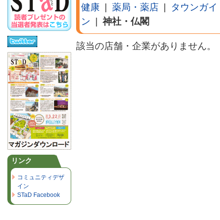
健康
|
薬局・薬店
|
タウンガイ
ン
|
神社・仏閣
該当の店舗・企業がありません。
リンク
コミュニティデザ
イン
STaD Facebook