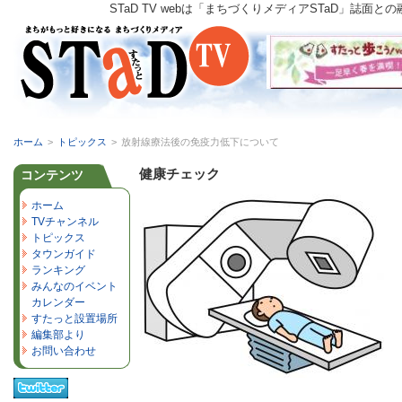
STaD TV webは「まちづくりメディアSTaD」
ホーム
>
トピックス
>
放射線療法後の免疫力低下について
健康チェック
コンテンツ
ホーム
TVチャンネル
トピックス
タウンガイド
ランキング
みんなのイベント
カレンダー
すたっと設置場所
編集部より
お問い合わせ