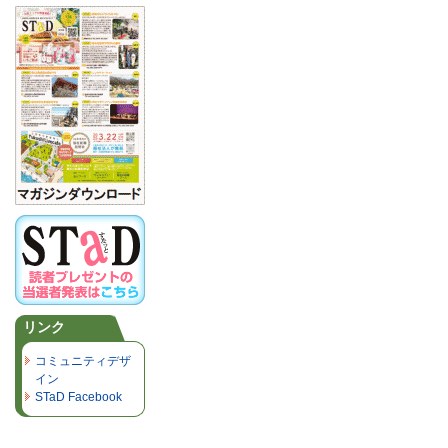
リンク
コミュニティデザ
イン
STaD Facebook