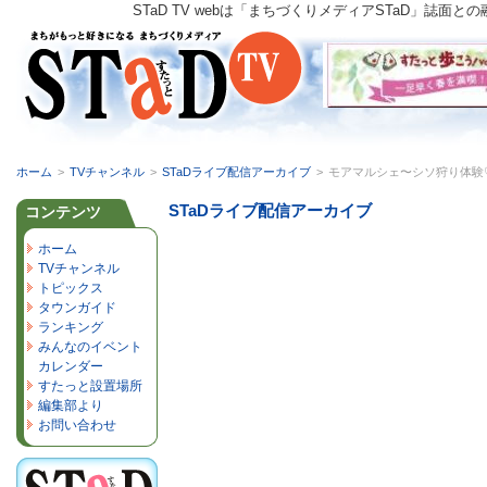
STaD TV webは「まちづくりメディアSTaD」
ホーム
>
TVチャンネル
>
STaDライブ配信アーカイブ
>
モアマルシェ〜シソ狩り体験
STaDライブ配信アーカイブ
コンテンツ
ホーム
TVチャンネル
トピックス
タウンガイド
ランキング
みんなのイベント
カレンダー
すたっと設置場所
編集部より
お問い合わせ