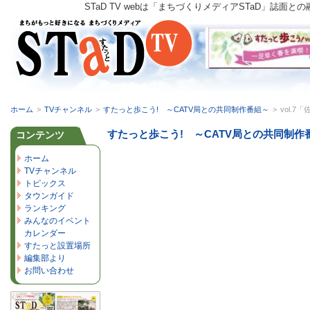
STaD TV webは「まちづくりメディアSTaD」
ホーム
>
TVチャンネル
>
すたっと歩こう! ～CATV局との共同制作番組～
>
vol.
すたっと歩こう! ～CATV局との共同制作
コンテンツ
ホーム
TVチャンネル
トピックス
タウンガイド
ランキング
みんなのイベント
カレンダー
すたっと設置場所
編集部より
お問い合わせ