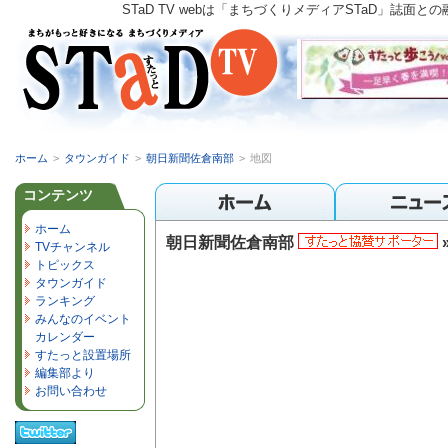
STaD TV webは「まちづくりメディアSTaD」
ホーム
>
タウンガイド
>
朝日新聞佐倉南部
>
地図
コンテンツ
ホーム
朝日新聞佐倉南部
TVチャンネル
トピックス
タウンガイド
ランキング
みんなのイベント
カレンダー
すたっと設置場所
編集部より
お問い合わせ