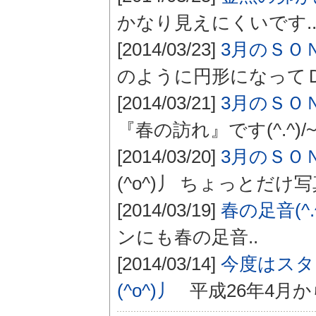
かなり見えにくいです.
[2014/03/23]
3月のＳＯＮＡ
のように円形になってＤ
[2014/03/21]
3月のＳＯＮＡ
『春の訪れ』です(^.^)/~~
[2014/03/20]
3月のＳＯＮＡ
(^o^)丿 ちょっとだけ写
[2014/03/19]
春の足音(^.^
ンにも春の足音..
[2014/03/14]
今度はスタ
(^o^)丿
平成26年4月か