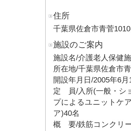
住所
千葉県佐倉市青菅1010
施設のご案内
施設名/介護老人保健
所在地/千葉県佐倉市青菅
開設年月日/2005年6月
定 員/入所(一般・シ
プによるユニットケア
ア)40名
概 要/鉄筋コンクリー