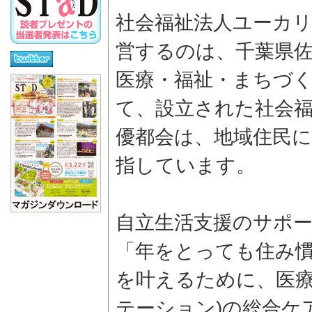
社会福祉法人ユーカリ
営するのは、千葉県
医療・福祉・まちづ
て、設立された社会
優都会は、地域住民
指しています。
自立生活支援のサポ
「年をとっても住み
を叶えるために、医療
テーション)の総合ケ