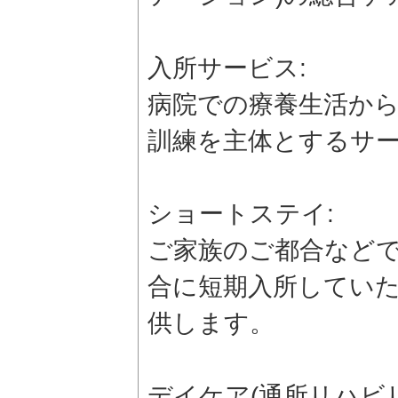
入所サービス:
病院での療養生活か
訓練を主体とするサ
ショートステイ:
ご家族のご都合など
合に短期入所してい
供します。
デイケア(通所リハビリ