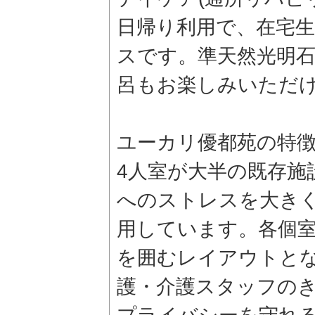
日帰り利用で、在宅
スです。準天然光明
呂もお楽しみいただ
ユーカリ優都苑の特
4人室が大半の既存施
へのストレスを大き
用しています。各個
を囲むレイアウトと
護・介護スタッフの