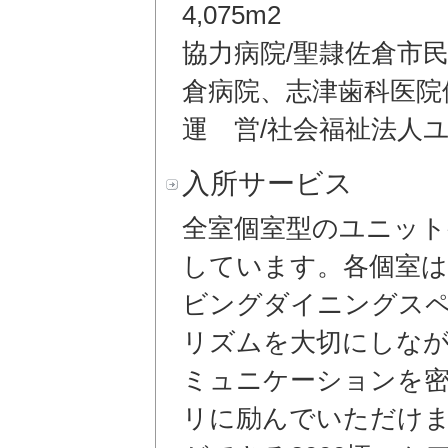
4,075m2
協力病院/聖隷佐倉市
倉病院、志津歯科医院
運 営/社会福祉法人
入所サービス
全室個室型のユニット
しています。各個室は
ビングダイニングス
リズムを大切にしな
ミュニケーションを
リに励んでいただけ